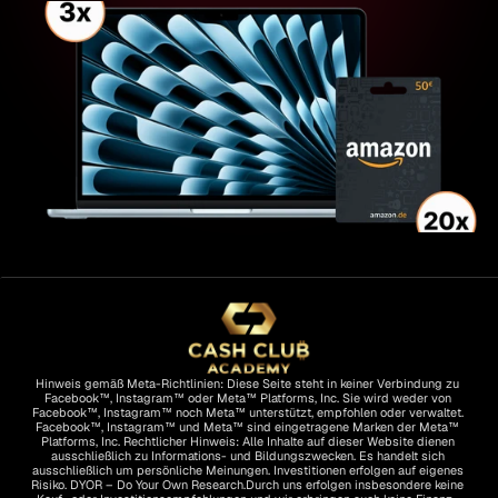
Hinweis gemäß Meta-Richtlinien: Diese Seite steht in keiner Verbindung zu 
Facebook™, Instagram™ oder Meta™ Platforms, Inc. Sie wird weder von 
Facebook™, Instagram™ noch Meta™ unterstützt, empfohlen oder verwaltet. 
Facebook™, Instagram™ und Meta™ sind eingetragene Marken der Meta™ 
Platforms, Inc. Rechtlicher Hinweis: Alle Inhalte auf dieser Website dienen 
ausschließlich zu Informations- und Bildungszwecken. Es handelt sich 
ausschließlich um persönliche Meinungen. Investitionen erfolgen auf eigenes 
Risiko. DYOR – Do Your Own Research.Durch uns erfolgen insbesondere keine 