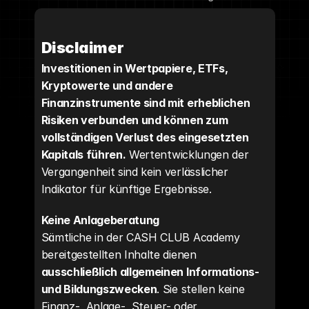
Disclaimer
Investitionen in Wertpapiere, ETFs, 
Kryptowerte und andere 
Finanzinstrumente sind mit erheblichen 
Risiken verbunden und können zum 
vollständigen Verlust des eingesetzten 
Kapitals führen.
 Wertentwicklungen der 
Vergangenheit sind kein verlässlicher 
Indikator für künftige Ergebnisse.
Keine Anlageberatung
Sämtliche in der CASH CLUB Academy 
bereitgestellten Inhalte dienen 
ausschließlich allgemeinen Informations- 
und Bildungszwecken
. Sie stellen keine 
Finanz-, Anlage-, Steuer- oder 