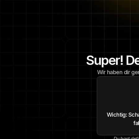
Super! De
Wir haben dir ge
Wichtig: Sch
fa
Du hast defi