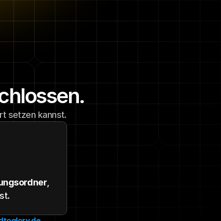
schlossen.
rt setzen kannst.
gungsordner
, 
st.
dtoglory.de