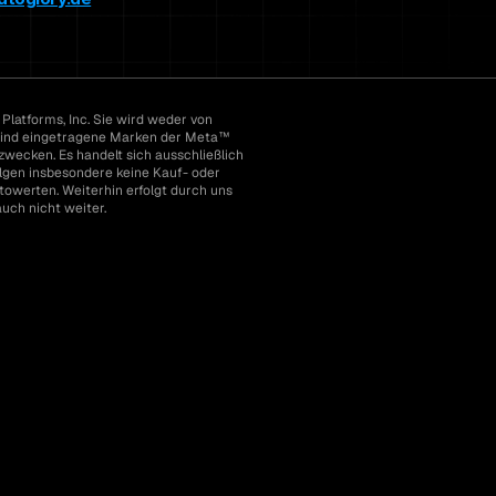
atforms, Inc. Sie wird weder von 
ind eingetragene Marken der Meta™ 
zwecken. Es handelt sich ausschließlich 
lgen insbesondere keine Kauf- oder 
owerten. Weiterhin erfolgt durch uns 
uch nicht weiter.